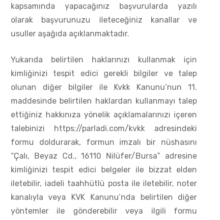
kapsamında yapacağınız başvurularda yazılı
olarak başvurunuzu ileteceğiniz kanallar ve
usuller aşağıda açıklanmaktadır.
Yukarıda belirtilen haklarınızı kullanmak için
kimliğinizi tespit edici gerekli bilgiler ve talep
olunan diğer bilgiler ile Kvkk Kanunu’nun 11.
maddesinde belirtilen haklardan kullanmayı talep
ettiğiniz hakkınıza yönelik açıklamalarınızı içeren
talebinizi https://parladi.com/kvkk adresindeki
formu doldurarak, formun imzalı bir nüshasını
“Çalı, Beyaz Cd., 16110 Nilüfer/Bursa” adresine
kimliğinizi tespit edici belgeler ile bizzat elden
iletebilir, iadeli taahhütlü posta ile iletebilir, noter
kanalıyla veya KVK Kanunu’nda belirtilen diğer
yöntemler ile gönderebilir veya ilgili formu