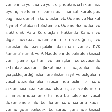
verilerinizi yurt içi ve yurt dışındaki iş ortaklarımız,
üye iş yerlerimiz, bankalar, finansal kuruluşlar,
bağımsız denetim kuruluşları vb. Ödeme ve Menkul
Kıymet Mutabakat Sistemleri, Ödeme Hizmetleri ve
Elektronik Para Kuruluşları Hakkında Kanun ve
diğer mevzuat hükümlerinin izin verdiği kişi ve
kuruşlar ile paylaşabilir. Saklanan veriler, KVK
Kanunu’ nun 8. ve 9. Maddelerinde belirtilen kişisel
veri işleme şartları ve amaçları çerçevesinde
aktarılabilecektir. Şirketimizin müşterileri ile
gerçekleştirdiği işlemlere ilişkin kayıt ve belgelerin
yasal düzenlemeler kapsamında belirli bir süre
saklanması söz konusu olup kişisel verilerinizin
silinmesini istemeniz halinde bu talebiniz, yasal
düzenlemeler ile belirlenen süre sonuna kadar
yerine getirilebilecek, bu süreç içerisinde kişisel