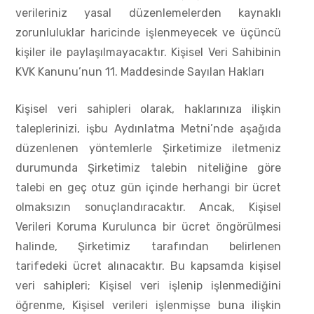
verileriniz yasal düzenlemelerden kaynaklı
zorunluluklar haricinde işlenmeyecek ve üçüncü
kişiler ile paylaşılmayacaktır. Kişisel Veri Sahibinin
KVK Kanunu’nun 11. Maddesinde Sayılan Hakları
Kişisel veri sahipleri olarak, haklarınıza ilişkin
taleplerinizi, işbu Aydınlatma Metni’nde aşağıda
düzenlenen yöntemlerle Şirketimize iletmeniz
durumunda Şirketimiz talebin niteliğine göre
talebi en geç otuz gün içinde herhangi bir ücret
olmaksızın sonuçlandıracaktır. Ancak, Kişisel
Verileri Koruma Kurulunca bir ücret öngörülmesi
halinde, Şirketimiz tarafından belirlenen
tarifedeki ücret alınacaktır. Bu kapsamda kişisel
veri sahipleri; Kişisel veri işlenip işlenmediğini
öğrenme, Kişisel verileri işlenmişse buna ilişkin