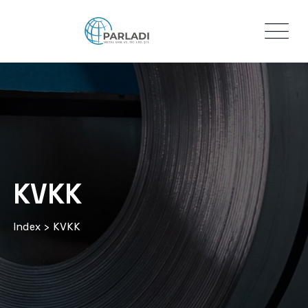
KVKK
Index
>
KVKK