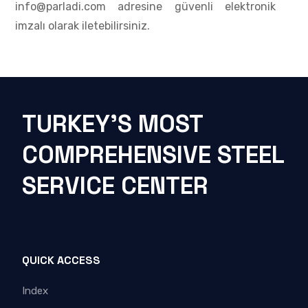
info@parladi.com adresine güvenli elektronik
imzalı olarak iletebilirsiniz.
TURKEY'S MOST
COMPREHENSIVE STEEL
SERVICE CENTER
QUICK ACCESS
Index