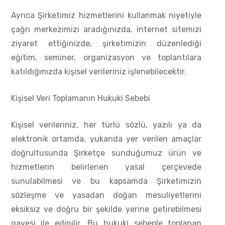
Ayrıca Şirketimiz hizmetlerini kullanmak niyetiyle
çağrı merkezimizi aradığınızda, internet sitemizi
ziyaret ettiğinizde, şirketimizin düzenlediği
eğitim, seminer, organizasyon ve toplantılara
katıldığınızda kişisel verileriniz işlenebilecektir.
Kişisel Veri Toplamanın Hukuki Sebebi
Kişisel verileriniz, her türlü sözlü, yazılı ya da
elektronik ortamda, yukarıda yer verilen amaçlar
doğrultusunda Şirketçe sunduğumuz ürün ve
hizmetlerin belirlenen yasal çerçevede
sunulabilmesi ve bu kapsamda Şirketimizin
sözleşme ve yasadan doğan mesuliyetlerini
eksiksiz ve doğru bir şekilde yerine getirebilmesi
gayesi ile edinilir. Bu hukuki sebeple toplanan