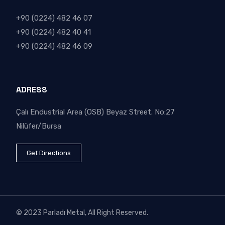
+90 (0224) 482 46 07
+90 (0224) 482 40 41
+90 (0224) 482 46 09
ADRESS
Çalı Endustrial Area (OSB) Beyaz Street. No:27
Nilüfer/Bursa
Get Directions
© 2023 Parladı Metal, All Right Reserved.