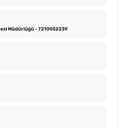
iresi Müdürlüğü - 7210052239