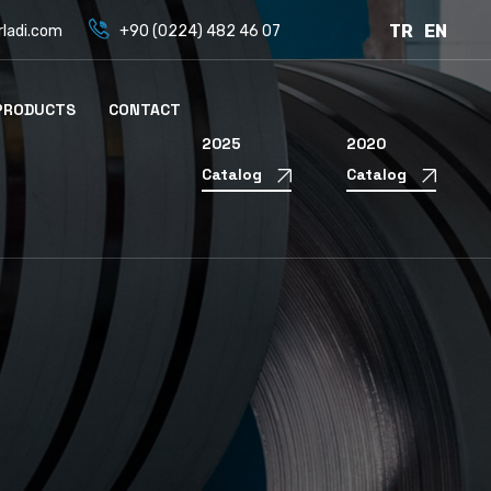
TR
EN
rladi.com
+90 (0224) 482 46 07
PRODUCTS
CONTACT
2025
2020
Catalog
Catalog