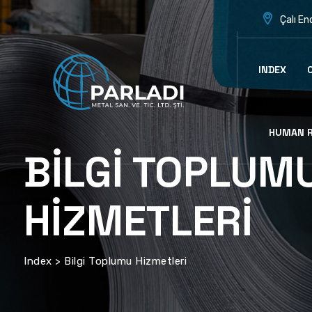
Çalı En
INDEX
HUMAN 
BILGI TOPLUM
HIZMETLERI
Index
>
Bilgi Toplumu Hizmetleri