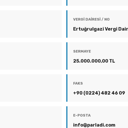
VERGI DAIRESI / NO
Ertuğrulgazi Vergi Da
SERMAYE
25.000.000,00 TL
FAKS
+90 (0224) 482 46 09
E-POSTA
info@parladi.com